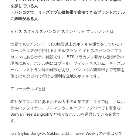
を探している人
・バンコクで、リーズナブル価格帯で宿泊できるブランドホテル
に興味がある人
イビス スタイルズ バンコク スクンビット プラカノンとは
世界で100ブランド、5100施設以上のホテルを運営をしているア
コーホテルズが手掛けるホテルブランド イビスのバンコクプラ
カノンにあるホテル施設です。 BTSプラカノン駅から徒歩5分の
場所にあり、ホテル内にはプール、フィットネスジム、キッズル
ーム、レストラン等の施設があり、バンコクの繁華街まで電車を
使えば10分以内で行ける便利な立地のホテルです。
アコーホテルズとは
本社がフランスにあるホテル大手の企業です。タイでは、上級ホ
テルのソフィテル、プルマンや、ルーフトップバーでも有名な
Banyan Tree Bangkokなど様々なホテルを運営している企業で
す。
Ibis Styles Bangkok Sukhumvitは、Travel Weeklyの評価は６で