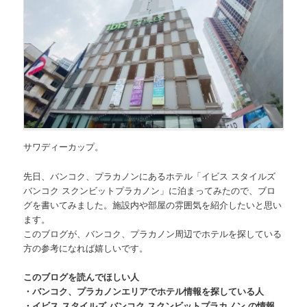
サワディーカップ。
先日、
バンコク、プラカノンにあるホテル「イビス スタイルズ
バンコク スクンビットプラカノン」
に泊まってみたので、ブロ
グを書いてみました。施設内や部屋の雰囲気を紹介したいと思い
ます。
このブログが、バンコク、プラカノン周辺でホテルを探している
方の参考になれば嬉しいです。
このブログを読んでほしい人
・バンコク、プラカノンエリアでホテル情報を探している人
・イビス スタイルズ バンコク スクンビットプラカノン の情報