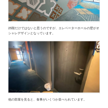
25階だけではないと思うのですが、エレベーターホールの壁がオ
シャレデザインとなっています。
他の部屋を見ると、食事がいくつか並べられています。