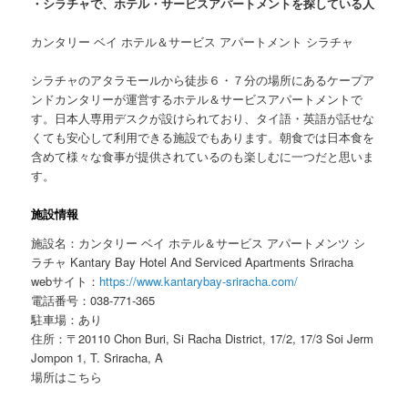
・シラチャで、ホテル・サービスアパートメントを探している人
カンタリー ベイ ホテル＆サービス アパートメント シラチャ
シラチャのアタラモールから徒歩６・７分の場所にあるケープア
ンドカンタリーが運営するホテル＆サービスアパートメントで
す。日本人専用デスクが設けられており、タイ語・英語が話せな
くても安心して利用できる施設でもあります。朝食では日本食を
含めて様々な食事が提供されているのも楽しむに一つだと思いま
す。
施設情報
施設名：カンタリー ベイ ホテル＆サービス アパートメンツ シ
ラチャ Kantary Bay Hotel And Serviced Apartments Sriracha
webサイト：
https://www.kantarybay-sriracha.com/
電話番号：038-771-365
駐車場：あり
住所：〒20110 Chon Buri, Si Racha District, 17/2, 17/3 Soi Jerm
Jompon 1, T. Sriracha, A
場所はこちら