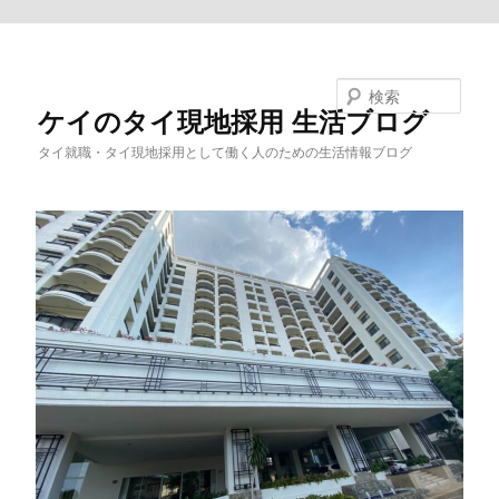
メインコンテンツへ移動
検索
ケイのタイ現地採用 生活ブログ
タイ就職・タイ現地採用として働く人のための生活情報ブログ