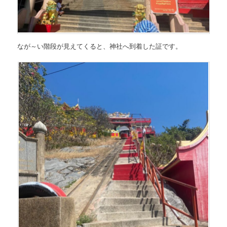
なが～い階段が見えてくると、神社へ到着した証です。