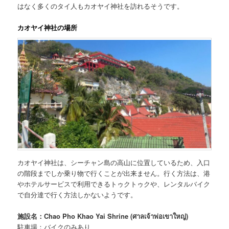
はなく多くのタイ人もカオヤイ神社を訪れるそうです。
カオヤイ神社の場所
カオヤイ神社は、シーチャン島の高山に位置しているため、入口
の階段までしか乗り物で行くことが出来ません。行く方法は、港
やホテルサービスで利用できるトゥクトゥクや、レンタルバイク
で自分達で行く方法しかないようです。
施設名：Chao Pho Khao Yai Shrine (ศาลเจ้าพ่อเขาใหญ่)
駐車場：バイクのみあり