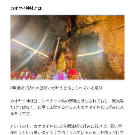
カオヤイ神社とは
3年連続で訪れれば願いが叶うと信じられている場所
カオヤイ神社は、シーチャン島の聖地と見なされており、観光客
だけではなく、仕事で上陸するする人もカオヤイ神社に拝みに来
るそうです。
というのも、カオヤイ神社に
3年間連続で拝みに行けば、願い事
が叶う
という事がタイ全土で信じられているため、外国人だけで