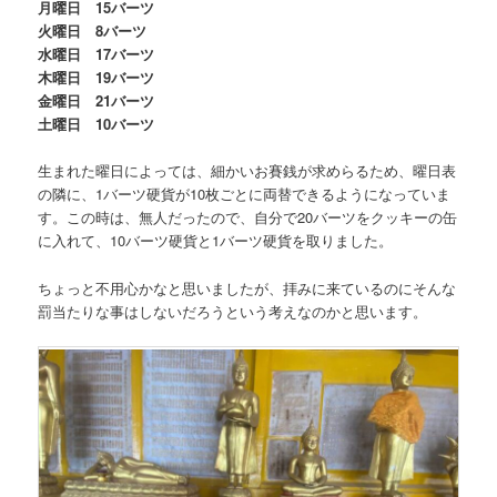
月曜日 15バーツ
火曜日 8バーツ
水曜日 17バーツ
木曜日 19バーツ
金曜日 21バーツ
土曜日 10バーツ
生まれた曜日によっては、細かいお賽銭が求めらるため、曜日表
の隣に、1バーツ硬貨が10枚ごとに両替できるようになっていま
す。この時は、無人だったので、自分で20バーツをクッキーの缶
に入れて、10バーツ硬貨と1バーツ硬貨を取りました。
ちょっと不用心かなと思いましたが、拝みに来ているのにそんな
罰当たりな事はしないだろうという考えなのかと思います。