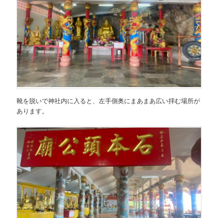
靴を脱いで神社内に入ると、左手側奥にまあまあ広い拝む場所が
あります。