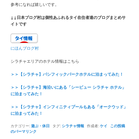
参考になれば嬉しいです。
↓↓日本ブログ村は個性あふれるタイ在住者達のブログまとめサ
イトです
にほんブログ村
シラチャエリアのホテル情報はこちら
＞＞【シラチャ】パシフィックパークホテルに泊まってみた！
＞＞【シラチャ】海沿いにある「シービュー シラチャ ホテル」
に泊まってみた！
＞＞【シラチャ】インフィニティプールもある「オークウッド」
に泊まってみた！
カテゴリー:
遊ぶ・休日
タグ:
シラチャ情報
作成者:
ケイ
この投稿
のパーマリンク