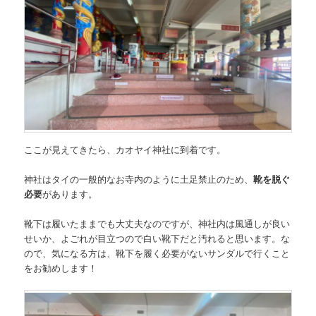
ここが見えてきたら、カオヤイ神社に到着です。
神社はタイの一般的なお寺内のように土足禁止のため、
靴を脱ぐ
必要
があります。
靴下は履いたままでも大丈夫なのですが、神社内は風通しが良い
せいか、よごれが目立つので白い靴下だと汚れると思います。な
ので、気になる方は、靴下を履く必要がないサンダルで行くこと
をお勧めします！