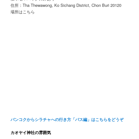
住所：Tha Thewawong, Ko Sichang District, Chon Buri 20120
場所はこちら
バンコクからシラチャへの行き方「バス編」はこちらをどうぞ
カオヤイ神社の雰囲気