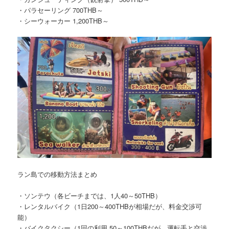
・パラセーリング 700THB～
・シーウォーカー 1,200THB～
ラン島での移動方法まとめ
・ソンテウ（各ビーチまでは、1人40～50THB）
・レンタルバイク（1日200～400THBが相場だが、料金交渉可
能）
・バイクタクシー（1回の利用 50～100THBだが、運転手と交渉