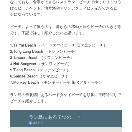
なっており、食事ができるレストラン、ビーチでゆっくりくつろ
げるビーチベッド、海水浴やマリンアクティビティができるビー
チになっています。
ビーチによって違うのは、
港からの移動方法やビーチの大きさ等
です。下記で詳しく紹介したいと思います。
1.Ta Yai Beach （ハードタヤイビーチ 旧ダエンビーチ）
2.Tong Lang Beach （トンランビーチ）
3.Tawaen Beach （タワエンビーチ）
4.Hat Sangwan （サンワンビーチ）
5.Tieng Beach （ティアンビーチ）
6.Samae Beach （サマエビーチ）
7.Monkey Beach （モンキービーチ 旧ヌアルビーチ）
ラン島の最北端にあるハードタヤイビーチを順番に逆時計回りで
ビーチを紹介します。