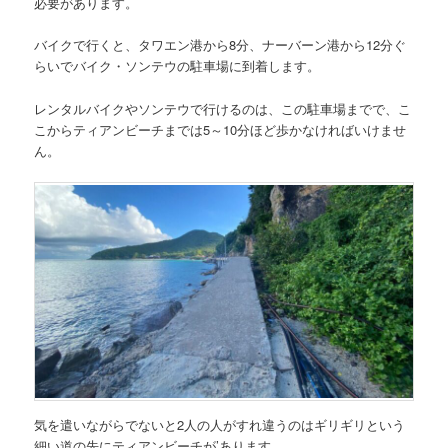
必要があります。
バイクで行くと、タワエン港から8分、ナーバーン港から12分ぐ
らいでバイク・ソンテウの駐車場に到着します。
レンタルバイクやソンテウで行けるのは、この駐車場までで、こ
こからティアンビーチまでは5～10分ほど歩かなければいけませ
ん。
気を遣いながらでないと2人の人がすれ違うのはギリギリという
細い道の先にティアンビーチが’あります。