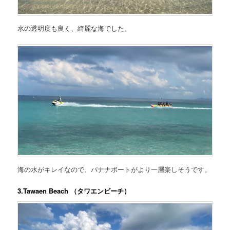
水の透明度も良く、綺麗な海でした。
海の水がキレイなので、バナナボートがより一層楽しそうです。
3.Tawaen Beach （タワエンビーチ）