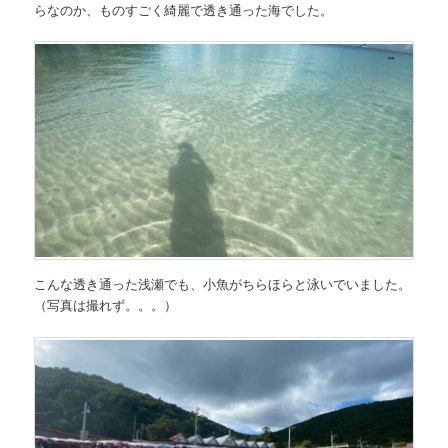
らなのか、ものすごく綺麗で透き通った海でした。
こんな透き通った浅瀬でも、小魚がちらほらと泳いでいました。
（写真は撮れず。。。）