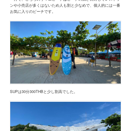
ンや小売店が多くはないため人も割と少なめで、
個人的には一番
お気に入りのビーチ
です。
SUPは30分300THBと少し割高でした。