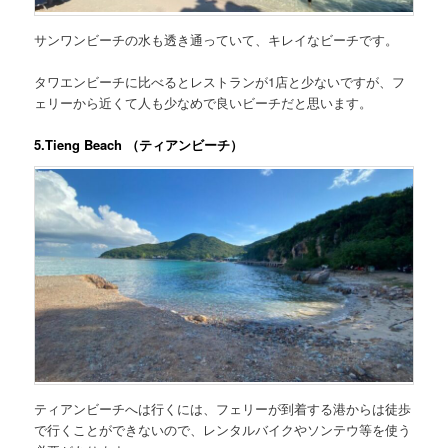
サンワンビーチの水も透き通っていて、キレイなビーチです。
タワエンビーチに比べるとレストランが1店と少ないですが、フ
ェリーから近くて人も少なめで良いビーチだと思います。
5.Tieng Beach （ティアンビーチ）
ティアンビーチへは行くには、フェリーが到着する港からは徒歩
で行くことができないので、レンタルバイクやソンテウ等を使う