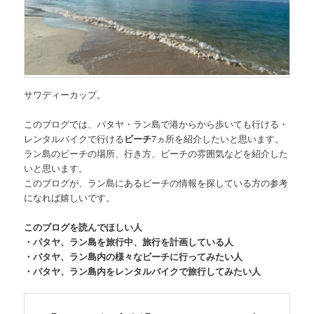
サワディーカップ。
このブログでは、
パタヤ・ラン島で港からから歩いても行ける・
レンタルバイクで行ける
ビーチ
7ヵ所
を紹介したいと思います。
ラン島のビーチの場所、行き方、ビーチの雰囲気などを紹介した
いと思います。
このブログが、ラン島にあるビーチの情報を探している方の参考
になれば嬉しいです。
このブログを読んでほしい人
・パタヤ、ラン島を旅行中、旅行を計画している人
・パタヤ、ラン島内の様々なビーチに行ってみたい人
・パタヤ、ラン島内をレンタルバイクで旅行してみたい人