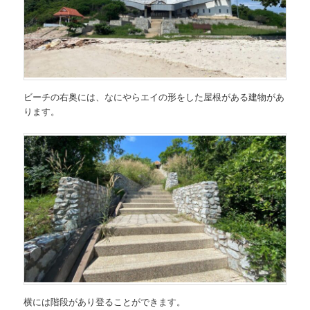
ビーチの右奥には、なにやらエイの形をした屋根がある建物があ
ります。
横には階段があり登ることができます。