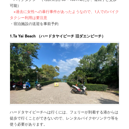
可能）
※過去に女性への暴行事件があったようなので、1人でのバイク
タクシー利用は要注意
・宿泊施設の送迎を事前予約
1.Ta Yai Beach （ハードタヤイビーチ 旧ダエンビーチ）
ハードタヤイビーチへは行くには、フェリーが到着する港からは
徒歩で行くことができないので、レンタルバイクやソンテウ等を
使う必要があります。