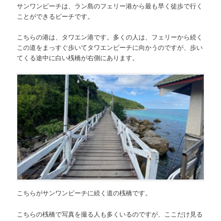
サンワンビーチは、ラン島のフェリー港から最も早く徒歩で行く
ことができるビーチです。
こちらの港は、タワエン港です。多くの人は、フェリーから続く
この道をまっすぐ歩いてタワエンビーチに向かうのですが、歩い
てくる途中に白い桟橋が右側にあります。
こちらがサンワンビーチに続く道の桟橋です。
こちらの桟橋で写真を撮る人も多くいるのですが、ここだけ見る