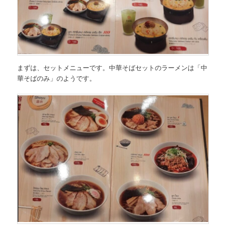
まずは、セットメニューです。中華そばセットのラーメンは
「中
華そばのみ」
のようです。