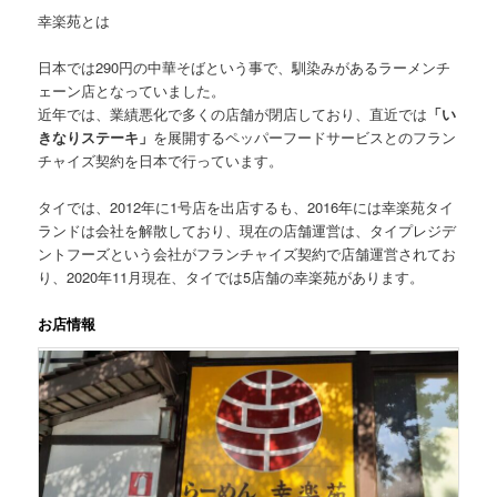
幸楽苑とは
日本では290円の中華そばという事で、馴染みがあるラーメンチ
ェーン店となっていました。
近年では、業績悪化で多くの店舗が閉店しており、直近では
「い
きなりステーキ」
を展開するペッパーフードサービスとのフラン
チャイズ契約を日本で行っています。
タイでは、2012年に1号店を出店するも、2016年には幸楽苑タイ
ランドは会社を解散しており、現在の店舗運営は、タイプレジデ
ントフーズという会社がフランチャイズ契約で店舗運営されてお
り、
2020年11月現在、タイでは5店舗
の幸楽苑があります。
お店情報