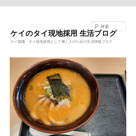
メインコンテンツへ移動
検索
ケイのタイ現地採用 生活ブログ
タイ就職・タイ現地採用として働く人のための生活情報ブログ