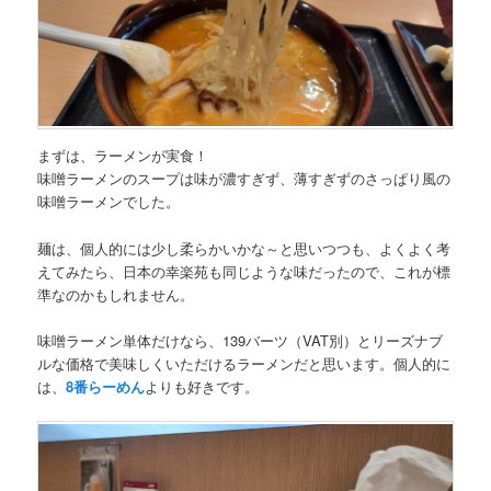
まずは、ラーメンが実食！
味噌ラーメンのスープは味が濃すぎず、薄すぎずの
さっぱり風の
味噌ラーメン
でした。
麺は、個人的には少し柔らかいかな～と思いつつも、よくよく考
えてみたら、日本の幸楽苑も同じような味だったので、これが標
準なのかもしれません。
味噌ラーメン単体だけなら、139バーツ（VAT別）とリーズナブ
ルな価格で美味しくいただけるラーメンだと思います。個人的に
は、
8番らーめん
よりも好きです。