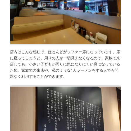
店内はこんな感じで、ほとんどがソファー席になっています。席
に座ってしまうと、周りの人が一切見えなくなるので、家族で来
店しても、小さい子どもが周りに気になりにくい席になっている
ため、家族での来店や、私のような1人ラーメンをする人でも問
題なく利用することができます。