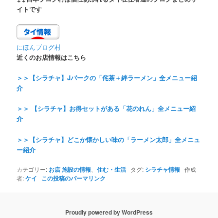
イトです
にほんブログ村
近くのお店情報はこちら
＞＞【シラチャ】Jパークの「侘茶＋絆ラーメン」全メニュー紹
介
＞＞ 【シラチャ】お得セットがある「花のれん」全メニュー紹
介
＞＞【シラチャ】どこか懐かしい味の「ラーメン太郎」全メニュ
ー紹介
カテゴリー:
お店 施設の情報
、
住む・生活
タグ:
シラチャ情報
作成
者:
ケイ
この投稿のパーマリンク
Proudly powered by WordPress