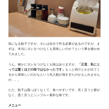
気になる餃子ですが、タレは自分で作る必要があるのですが、ま
ずは、本当に
タレをつけなくも美味しいのか？
という事を確かめ
てみました。
うん、確かにタレをつけなくも味はありますが、
「正直、私にと
っては驚くほどの味ではなかったです」
もっと肉汁とかが出てく
るから美味しいのかなという先入観が強すぎたのかもしれません
が。。。
ただ、餃子は脂っぽくなくて、食べやすいです。良く言うと癖が
なく、悪く言うとシンプル＝素朴な味です。
メニュー