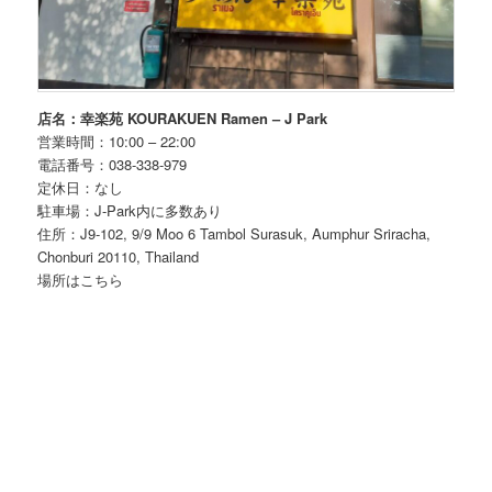
店名：幸楽苑 KOURAKUEN Ramen – J Park
営業時間：10:00 – 22:00
電話番号：038-338-979
定休日：なし
駐車場：J-Park内に多数あり
住所：J9-102, 9/9 Moo 6 Tambol Surasuk, Aumphur Sriracha,
Chonburi 20110, Thailand
場所はこちら