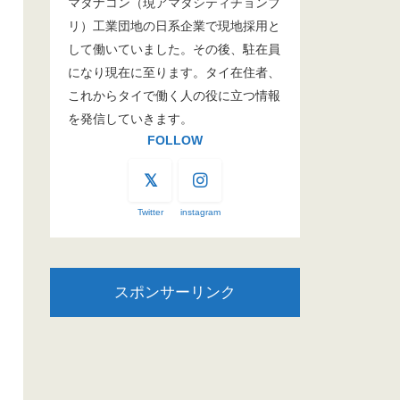
マタナコン（現アマタシティチョンブ
リ）工業団地の日系企業で現地採用と
して働いていました。その後、駐在員
になり現在に至ります。タイ在住者、
これからタイで働く人の役に立つ情報
を発信していきます。
FOLLOW
Twitter
instagram
スポンサーリンク