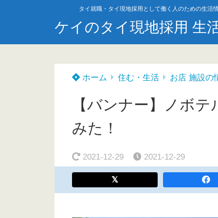
タイ就職・タイ現地採用として働く人のための生活
ケイのタイ現地採用 生
ホーム
住む・生活
お店 施設の
【バンナー】ノボテル
みた！
2021-12-29
2021-12-29