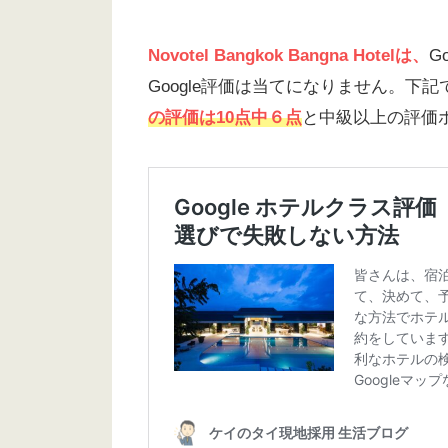
Novotel Bangkok Bangna Hotelは、
G
Google評価は当てになりません。下
の評価は10点中６点
と中級以上の評価