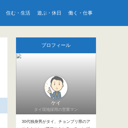
住む・生活
遊ぶ・休日
働く・仕事
プロフィール
ケイ
タイ現地採用の営業マン
30代独身男がタイ、チョンブリ県のア