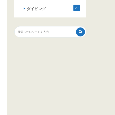
29
ダイビング