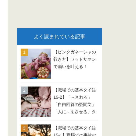
よく読まれている記事
【ピンクガネーシャの
行き方】ワットサマン
で願いを叶える！
【職場での基本タイ語
15-2】「～される」
「自由回答の疑問文」
「人に～をさせる」タ
イ語 会話例文
【職場での基本タイ語
15-1】職場での事故の