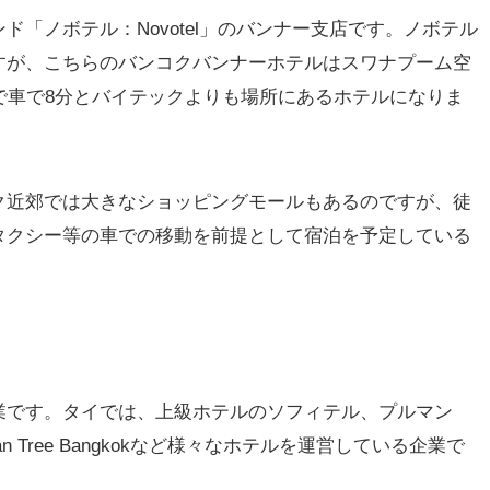
「ノボテル：Novotel」のバンナー支店です。ノボテル
すが、こちらのバンコクバンナーホテルはスワナプーム空
で車で8分とバイテックよりも場所にあるホテルになりま
ク近郊では大きなショッピングモールもあるのですが、徒
タクシー等の車での移動を前提として宿泊を予定している
業です。タイでは、上級ホテルのソフィテル、プルマン
 Tree Bangkokなど様々なホテルを運営している企業で