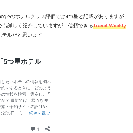
oogleのホテルクラス評価では4つ星と記載がありますが、
記でも詳しく紹介していますが、信頼できる
Travel Weekly
ホテルだと思います。