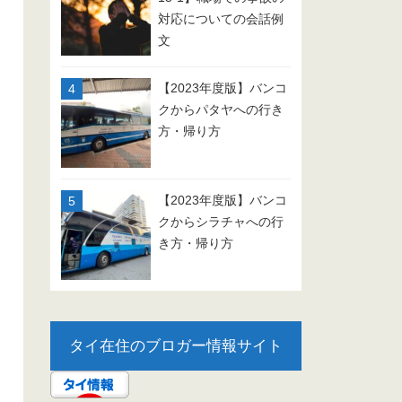
対応についての会話例
文
【2023年度版】バンコ
クからパタヤへの行き
方・帰り方
【2023年度版】バンコ
クからシラチャへの行
き方・帰り方
タイ在住のブロガー情報サイト