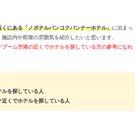
近くにある「ノボテルバンコクバンナーホテル」
に泊まっ
。施設内や部屋の雰囲気を紹介したいと思います。
ナプーム空港の近くでホテルを探している方の参考になれ
テルを探している人
ク近くでホテルを探している人