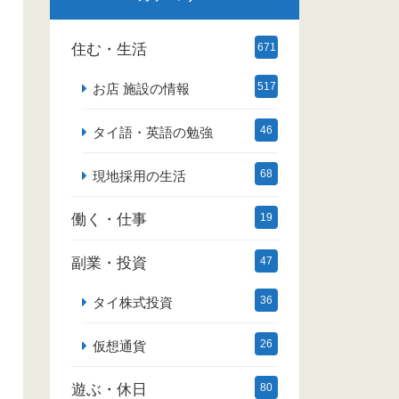
住む・生活
671
517
お店 施設の情報
46
タイ語・英語の勉強
68
現地採用の生活
働く・仕事
19
副業・投資
47
36
タイ株式投資
26
仮想通貨
遊ぶ・休日
80