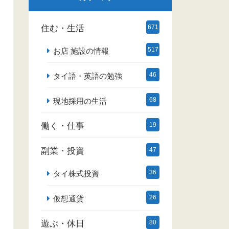
住む・生活
671
517
お店 施設の情報
46
タイ語・英語の勉強
68
現地採用の生活
働く・仕事
19
副業・投資
47
36
タイ株式投資
26
仮想通貨
遊ぶ・休日
80