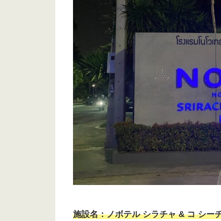
施設名：ノボテル シラチャ & コ シーチャン