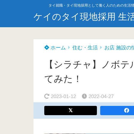
タイ就職・タイ現地採用として働く人のための生活
ケイのタイ現地採用 生
ホーム
住む・生活
お店 施設の
【シラチャ】ノボテル
てみた！
2023-01-12
2022-04-27