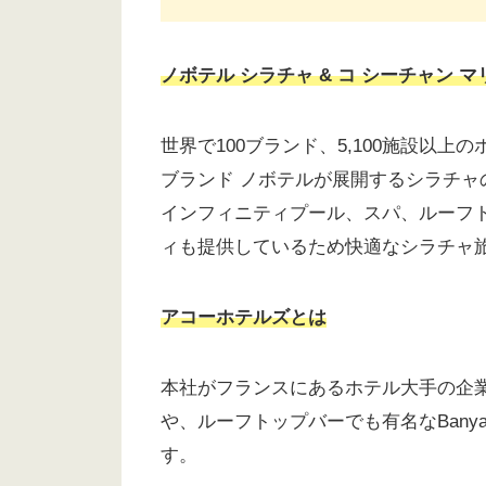
ノボテル シラチャ & コ シーチャン マ
世界で100ブランド、5,100施設以
ブランド ノボテルが展開するシラチ
インフィニティプール、スパ、ルーフ
ィも提供しているため快適なシラチャ
アコーホテルズとは
本社がフランスにあるホテル大手の企
や、ルーフトップバーでも有名なBanyan
す。