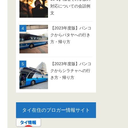
対応についての会話例
文
【2023年度版】バンコ
クからパタヤへの行き
方・帰り方
【2023年度版】バンコ
クからシラチャへの行
き方・帰り方
タイ在住のブロガー情報サイト