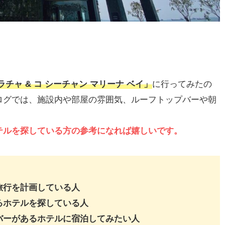
チャ & コ シーチャン マリーナ ベイ」
に行ってみたの
ログでは、施設内や部屋の雰囲気、ルーフトップバーや朝
テルを探している方の参考になれば嬉しいです。
旅行を計画している人
るホテルを探している人
バーがあるホテルに宿泊してみたい人