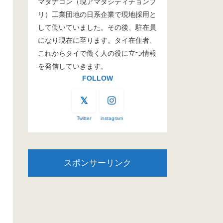
マタナコン（現アマタシティチョンブ
リ）工業団地の日系企業で現地採用と
して働いていました。その後、駐在員
になり現在に至ります。タイ在住者、
これからタイで働く人の役に立つ情報
を発信していきます。
FOLLOW
Twitter
instagram
スポンサーリンク