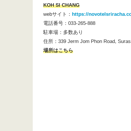
KOH SI CHANG
webサイト：
https://novotelsriracha.c
電話番号：033-265-888
駐車場：多数あり
住所：339 Jerm Jom Phon Road, Surasak
場所はこちら