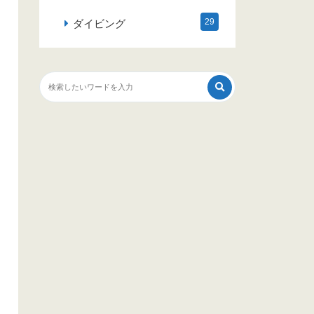
29
ダイビング