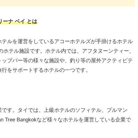
リーナ ベイ とは
上のホテルを運営をしているアコーホテルズが手掛けるホテル
ャのホテル施設です。ホテル内では、アフタヌーンティー、
トップバー等の様々な施設や、釣り等の屋外アクティビテ
旅行をサポートするホテルの一つです。
業です。タイでは、上級ホテルのソフィテル、プルマン
 Tree Bangkokなど様々なホテルを運営している企業で