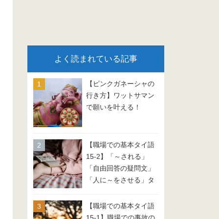
よく読まれている記事
【ピンクガネーシャの
行き方】ワットサマン
で願いを叶える！
【職場での基本タイ語
15-2】「～される」
「自由回答の疑問文」
「人に～をさせる」タ
イ語 会話例文
【職場での基本タイ語
15-1】職場での事故の