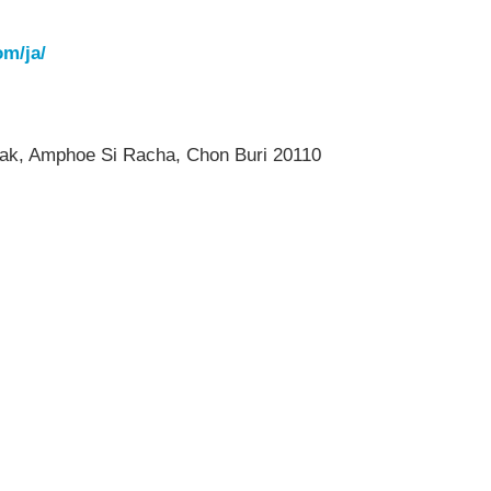
om/ja/
, Amphoe Si Racha, Chon Buri 20110