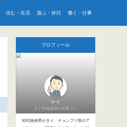
住む・生活
遊ぶ・休日
働く・仕事
プロフィール
ケイ
タイ現地採用の営業マン
30代独身男がタイ、チョンブリ県のア