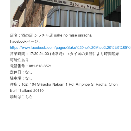
店名：酒の店 シラチャ店 sake no mise sriracha
Facebookページ：
https://www.facebook.com/pages/Sake%20no%20Mise%20%E9%8
営業時間：17:30-24:00 (通常時) ※タイ国の要請により時間短縮
可能性あり
電話番号：081-613-8521
定休日：なし
駐車場：なし
住所：102, 104 Sriracha Nakorn 1 Rd, Amphoe Si Racha, Chon
Buri Thailand 20110
場所はこちら