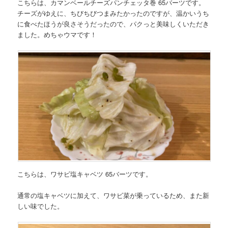
こちらは、
カマンベールチーズパンチェッタ巻 65バーツ
です。
チーズがゆえに、ちびちびつまみたかったのですが、温かいうち
に食べたほうが良さそうだったので、パクっと美味しくいただき
ました。
めちゃウマです！
こちらは、
ワサビ塩キャベツ 65バーツ
です。
通常の塩キャベツに加えて、ワサビ菜が乗っているため、また新
しい味でした。