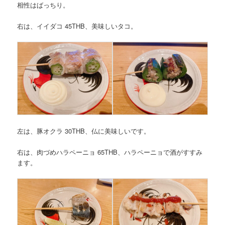
相性はばっちり。
右は、イイダコ 45THB、美味しいタコ。
左は、豚オクラ 30THB、仏に美味しいです。
右は、肉づめハラペーニョ 65THB、ハラペーニョで酒がすすみ
ます。