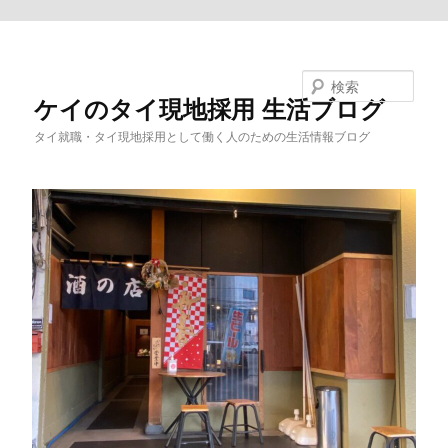
メインコンテンツへ移動
検索
ケイのタイ現地採用 生活ブログ
タイ就職・タイ現地採用として働く人のための生活情報ブログ