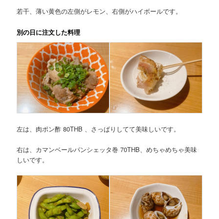
若干、薄い黄色の左側がレモン、右側がハイボールです。
別の日に注文した料理
左は、肉ポン酢 80THB 、さっぱりしてて美味しいです。
右は、カマンベールパンシェッタ巻 70THB、めちゃめちゃ美味
しいです。