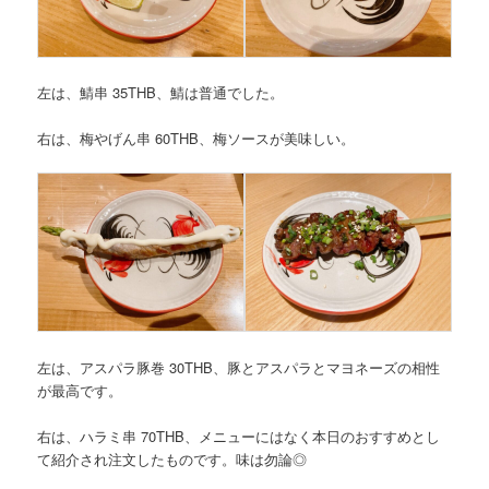
左は、鯖串 35THB、鯖は普通でした。
右は、梅やげん串 60THB、梅ソースが美味しい。
左は、アスパラ豚巻 30THB、豚とアスパラとマヨネーズの相性
が最高です。
右は、ハラミ串 70THB、メニューにはなく本日のおすすめとし
て紹介され注文したものです。味は勿論◎