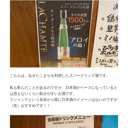
こちらは、
あきたこまちを利用したスパークリング酒
です。
私も飲んだことがあるのですが、
日本酒がベースになっていると
は思えないくらい飲みやすいお酒です。
ラシャンテという名前から既に日本酒のイメージはないのですが
（笑）おすすめです！！