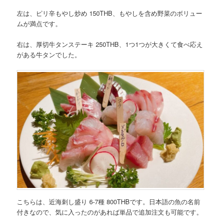
左は、ピリ辛もやし炒め 150THB、もやしを含め野菜のボリュー
ムが満点です。
右は、厚切牛タンステーキ 250THB、1つ1つが大きくて食べ応え
がある牛タンでした。
こちらは、近海刺し盛り 6-7種 800THBです。日本語の魚の名前
付きなので、気に入ったのがあれば単品で追加注文も可能です。