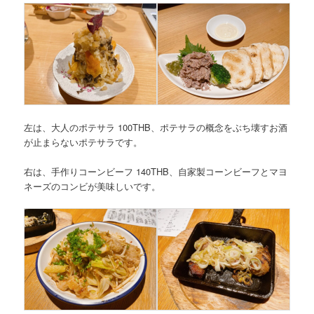
左は、大人のポテサラ 100THB、ポテサラの概念をぶち壊すお酒
が止まらないポテサラです。
右は、手作りコーンビーフ 140THB、自家製コーンビーフとマヨ
ネーズのコンビが美味しいです。