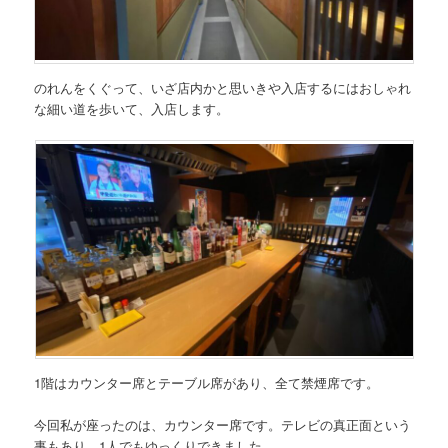
のれんをくぐって、いざ店内かと思いきや入店するにはおしゃれ
な細い道を歩いて、入店します。
1階はカウンター席とテーブル席があり、全て禁煙席です。
今回私が座ったのは、カウンター席です。テレビの真正面という
事もあり、1人でもゆっくりできました。