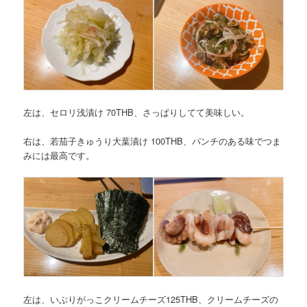
左は、セロリ浅漬け 70THB、さっぱりしてて美味しい。
右は、若茄子きゅうり大葉漬け 100THB、パンチのある味でつま
みには最高です。
左は、いぶりがっこクリームチーズ125THB、クリームチーズの