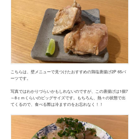
こちらは、壁メニューで見つけたおすすめの
鶏塩唐揚げ2P 65バ
ーツ
です。
写真ではわかりづらいかもしれないのですが、この
唐揚げは1個7
～8ｃｍくらいのビッグサイズ
です。もちろん、熱々の状態で出
てくるので、食べる際は冷ますのをお忘れなく！！