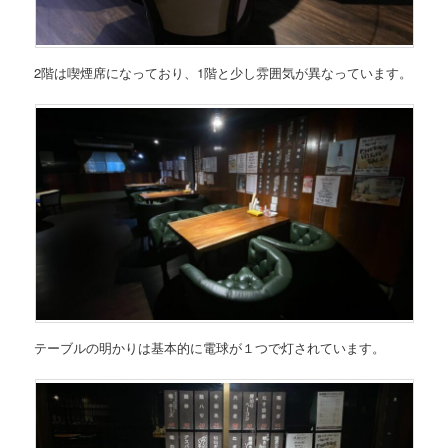
2階は喫煙席になっており、1階と少し雰囲気が異なっています。
テーブルの明かりは基本的に電球が１つで灯されています。