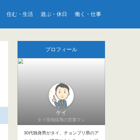
住む・生活
遊ぶ・休日
働く・仕事
プロフィール
ケイ
タイ現地採用の営業マン
30代独身男がタイ、チョンブリ県のア