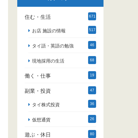
住む・生活
671
517
お店 施設の情報
46
タイ語・英語の勉強
68
現地採用の生活
働く・仕事
19
副業・投資
47
36
タイ株式投資
26
仮想通貨
遊ぶ・休日
80