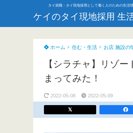
タイ就職・タイ現地採用として働く人のための生活
ケイのタイ現地採用 生
ホーム
住む・生活
お店 施設の
【シラチャ】リゾー
まってみた！
2022-05-08
2022-05-09