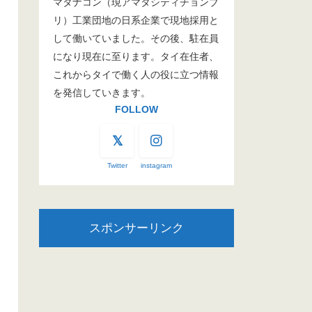
マタナコン（現アマタシティチョンブ
リ）工業団地の日系企業で現地採用と
して働いていました。その後、駐在員
になり現在に至ります。タイ在住者、
これからタイで働く人の役に立つ情報
を発信していきます。
FOLLOW
Twitter
instagram
スポンサーリンク