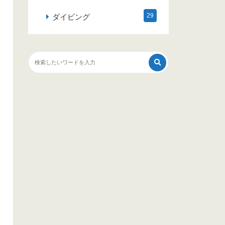
29
ダイビング