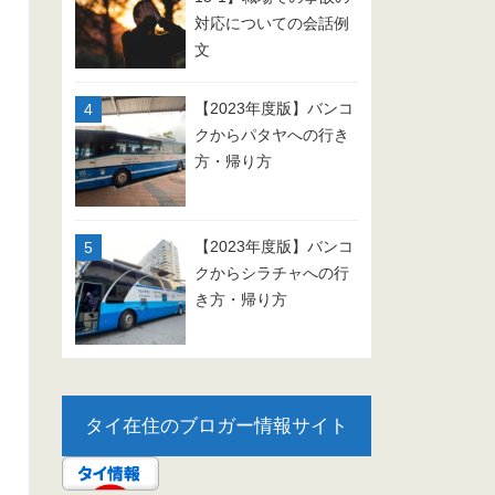
対応についての会話例
文
【2023年度版】バンコ
クからパタヤへの行き
方・帰り方
【2023年度版】バンコ
クからシラチャへの行
き方・帰り方
タイ在住のブロガー情報サイト