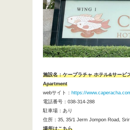
施設名：ケープラチャ ホテル&サービ
Apartment
webサイト：
https://www.caperacha.com
電話番号：038-314-288
駐車場：あり
住所：35, 35/1 Jerm Jompon Road, Srirac
場所はこちら