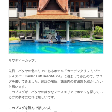
サワディーカップ。
先日、
パタヤの北エリアにあるホテル「ガーデンクリフ リゾー
ト＆スパ：Garden Cliff Resort&Spa」
に泊まってみたので、ブロ
グを書いてみました。施設の場所、施設内の雰囲気を紹介したい
と思います。
このブログが、パタヤの静かなノースエリアでホテルを探してい
る方の参考になれば嬉しいです。
このブログを読んでほしい人