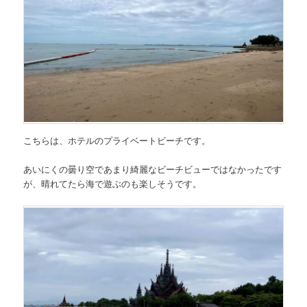
こちらは、ホテルのプライベートビーチです。
あいにくの曇り空であまり綺麗なビーチビューではなかったです
が、晴れてたら海で遊ぶのも楽しそうです。