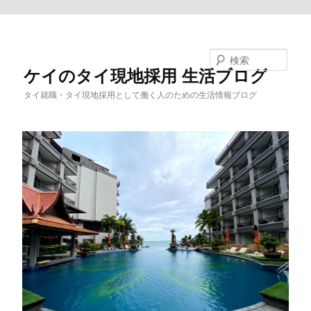
メインコンテンツへ移動
検索
ケイのタイ現地採用 生活ブログ
タイ就職・タイ現地採用として働く人のための生活情報ブログ