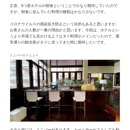
正直、5つ星ホテルの朝食ということでかなり期待していたので
すが、朝食に並んでいた料理の種類はかなり少ないです。
コロナウイルスの感染拡大防止という目的もあると思いますが、
お客さんの人数が一番の理由かと思います。今回は、ホテルとい
うより市場でも見かけるようなタイ料理がメインだったので、通
常通りの観光客がタイに戻ってきた時に期待したいです。
ミニバーのメニュー
ホテル内には、ミニバーがあります。ルームサービスとしても利