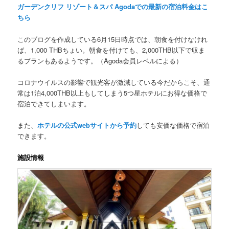
ガーデンクリフ リゾート＆スパ Agodaでの最新の宿泊料金はこ
ちら
このブログを作成している6月15日時点では、朝食を付けなけれ
ば、1,000 THBちょい。朝食を付けても、2,000THB以下で収ま
るプランもあるようです。（Agoda会員レベルによる）
コロナウイルスの影響で観光客が激減している今だからこそ、
通
常は1泊4,000THB以上
もしてしまう5つ星ホテルにお得な価格で
宿泊できてしまいます。
また、
ホテルの公式webサイトから予約
しても安価な価格で宿泊
できます。
施設情報