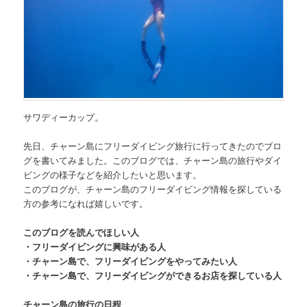
サワディーカップ。
先日、
チャーン島にフリーダイビング旅行
に行ってきたのでブロ
グを書いてみました。このブログでは、チャーン島の旅行やダイ
ビングの様子などを紹介したいと思います。
このブログが、
チャーン島のフリーダイビング情報を探している
方の参考になれば嬉しいです。
このブログを読んでほしい人
・フリーダイビングに興味がある人
・チャーン島で、フリーダイビングをやってみたい人
・チャーン島で、フリーダイビングができるお店を探している人
チャーン島の旅行の日程