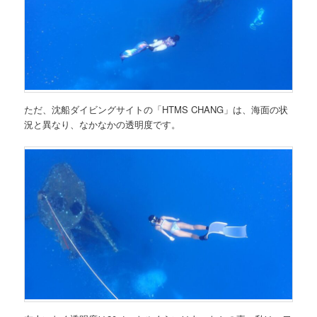
ただ、沈船ダイビングサイトの「HTMS CHANG」は、海面の状
況と異なり、なかなかの透明度です。