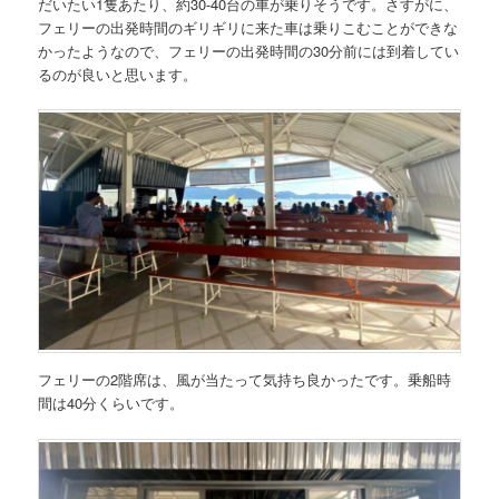
だいたい1隻あたり、約30-40台の車が乗りそうです。さすがに、
フェリーの出発時間のギリギリに来た車は乗りこむことができな
かったようなので、フェリーの出発時間の30分前には到着してい
るのが良いと思います。
フェリーの2階席は、風が当たって気持ち良かったです。乗船時
間は40分くらいです。