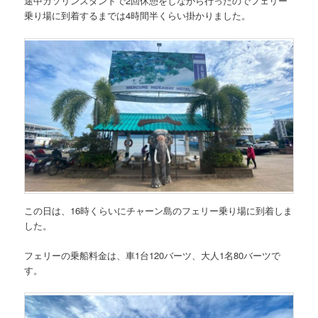
途中ガソリンスタンドで2回休憩をしながら行ったのでフェリー
乗り場に到着するまでは4時間半くらい掛かりました。
この日は、16時くらいにチャーン島のフェリー乗り場に到着しま
した。
フェリーの乗船料金は、車1台120バーツ、大人1名80バーツで
す。