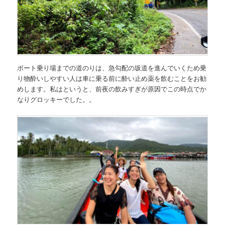
ボート乗り場までの道のりは、急勾配の坂道を進んでいくため乗
り物酔いしやすい人は車に乗る前に酔い止め薬を飲むことをお勧
めします。私はというと、前夜の飲みすぎが原因でこの時点でか
なりグロッキーでした。。