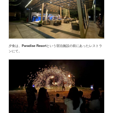
夕食は、
Paradise Resort
という宿泊施設の前にあったレストラ
ンにて。