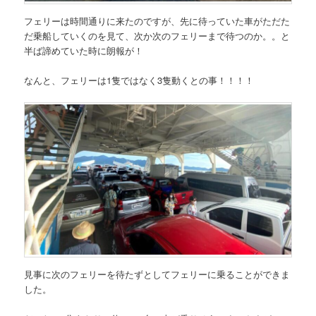
フェリーは時間通りに来たのですが、先に待っていた車がただた
だ乗船していくのを見て、次か次のフェリーまで待つのか。。と
半ば諦めていた時に朗報が！
なんと、
フェリーは1隻ではなく3隻動くとの事！！！！
見事に次のフェリーを待たずとしてフェリーに乗ることができま
した。