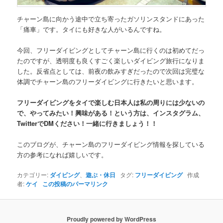
チャーン島に向かう途中で立ち寄ったガソリンスタンドにあった
「痛車」です。タイにも好きな人がいるんですね。
今回、フリーダイビングとしてチャーン島に行くのは初めてだっ
たのですが、透明度も良くすごく楽しいダイビング旅行になりま
した。反省点としては、前夜の飲みすぎだったので次回は完璧な
体調でチャーン島のフリーダイビングに行きたいと思います。
フリーダイビングをタイで楽しむ日本人は私の周りには少ないの
で、やってみたい！興味がある！という方は、インスタグラム、
TwitterでDMください！一緒に行きましょう！！
このブログが、チャーン島のフリーダイビング情報を探している
方の参考になれば嬉しいです。
カテゴリー:
ダイビング
、
遊ぶ・休日
タグ:
フリーダイビング
作成
者:
ケイ
この投稿のパーマリンク
Proudly powered by WordPress