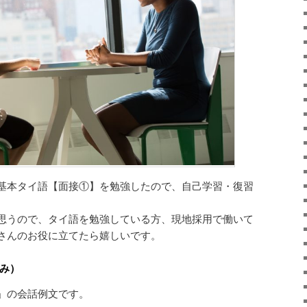
基本タイ語【面接①】を勉強したので、自己学習・復習
。
思うので、タイ語を勉強している方、現地採用で働いて
さんのお役に立てたら嬉しいです。
のみ）
」の会話例文です。