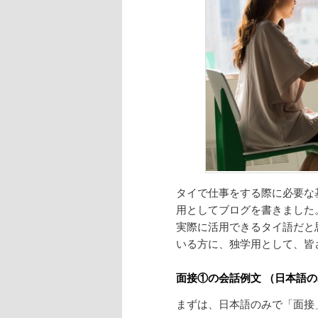
タイで仕事をする際に必要な
用としてブログを書きました
実際に活用できるタイ語だと
いる方に、独学用として、皆
面接①の会話例文 （日本語
まずは、日本語のみで「面接