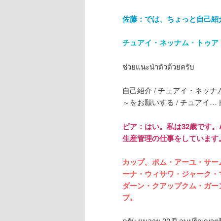
佐藤：では、ちょっと自己紹
チュアイ・ネッナム・トゥア
ช่วยแนะนำตัวด้วยครับ
自己紹介 / チュアイ・ネッナム / 
～をお願いする / チュアイ…ドゥア
ビア：はい。私は32歳です
生産管理の仕事をしています
カップ。ポム・アーユ・サー
ーナ・ウィサワ・ジャーク・
ダーン・クアップクム・ガー
プ。
ครับ ผมอายุ 32 ปี จบปริญญาต