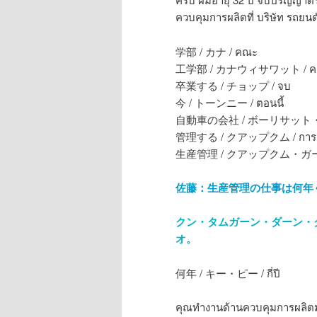
ควบคุมการผลิตที่ บริษัท รถยนต
学部 / カナ / คณะ
工学部 / カナウィサワット / คณ
卒業する / チョップ / จบ
今 / トーンニー / ตอนนี้
自動車の会社 / ボーリサット・ロット
管理する / クアップクム / การค
生産管理 / クアップクム・ガーンパ
佐藤：生産管理の仕事は何年
クン・タムガーン・ダーン・
オ。
何年 / キー・ピー / กี่ปี
คุณทำงานด้านควบคุมการผลิตมา