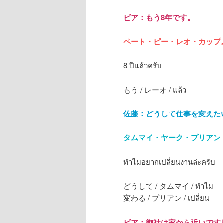
ビア：もう8年です。
ペート・ピー・レオ・カップ
8 ปีแล้วครับ
もう / レーオ / แล้ว
佐藤：どうして仕事を変えた
タムマイ・ヤーク・プリアン
ทำไมอยากเปลี่ยนงานล่ะครับ
どうして / タムマイ / ทำไม
変わる / プリアン / เปลี่ยน
ビア：御社は家から近いです