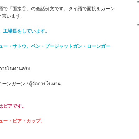
語で「面接①」の会話例文です。タイ語で面接をガーン
）と言います。
。工場長をしています。
ュー・サトウ。ペン・プージャットガン・ローンガー
จัดการโรงงานครับ
ーン / ผู้จัดการโรงงาน
はビアです。
ュー・ビア・カップ。