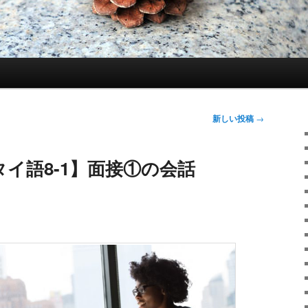
新しい投稿
→
イ語8-1】面接①の会話