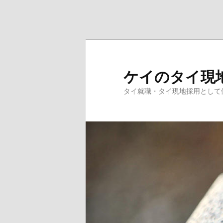
メインコンテンツへ移動
サブコンテンツへ移動
ケイのタイ現
タイ就職・タイ現地採用として