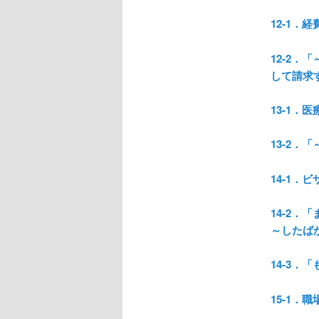
12-1．
12-2
して請求
13-1．
13-2
14-1．
14-2
～したば
14-3
15-1．