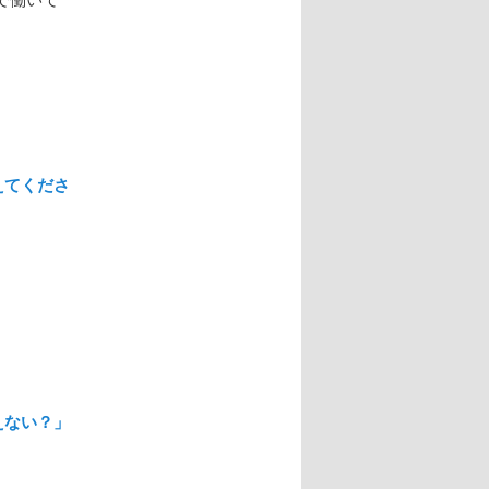
えてくださ
えない？」