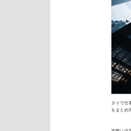
タイで仕
をまとめ
実際に活