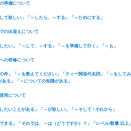
訪の準備について
「～して欲しい」「～したら、～する」「～ためにする」
港での出迎えについて
「～したい」「～して、～する」「～を準備して行く」「～も」
本への研修について
「～の件」「～を教えてください」「ティー関係代名詞」「～をして
がある」「～についての知識がある」
材採用について
～したいことがある」「～が欲しい」「～そして / それから」
「～できる」「それでは、～は（どうですか）？」「レベル/数量 以上