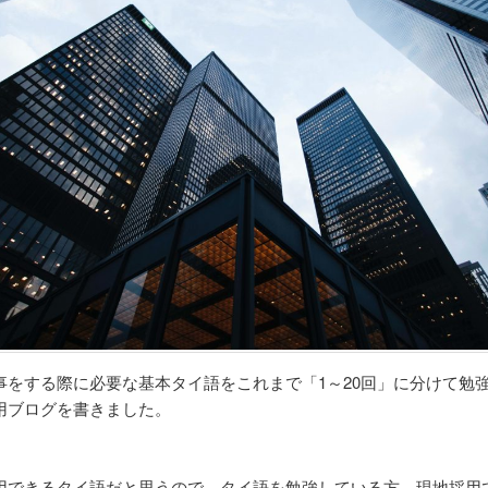
事をする際に必要な基本タイ語をこれまで「1～20回」に分けて勉
用ブログを書きました。
用できるタイ語だと思うので、タイ語を勉強している方、現地採用