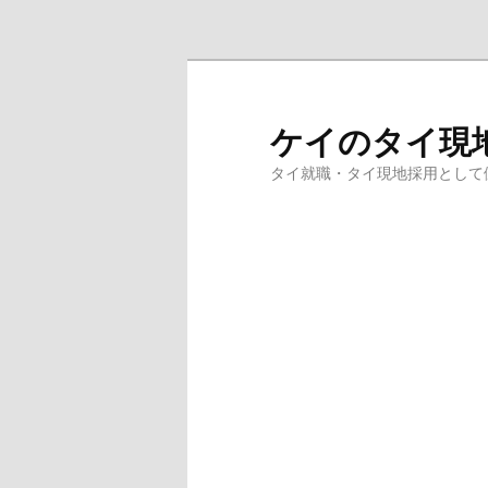
メインコンテンツへ移動
ケイのタイ現
タイ就職・タイ現地採用として