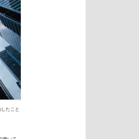
強したこと
で働いて