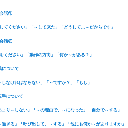
接会話①
「～してください」「～して来た」「どうして…～だからです」
接会話②
「～をください」「動作の方向」「何か～がある？」
退職について
．「～しなければならない」「～ですか？」「もし」
運転手について
．「あまり～しない」「～の理由で、～になった」「自分で～する」
．「～過ぎる」「呼び出して、～する」「他にも何か～がありますか」