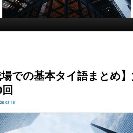
職場での基本タイ語まとめ】
0回
20-08-16