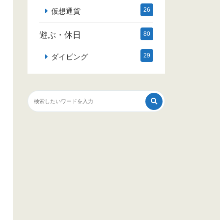
26
仮想通貨
遊ぶ・休日
80
29
ダイビング