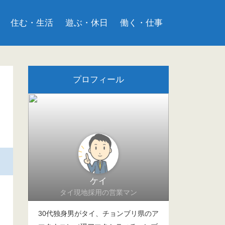
住む・生活
遊ぶ・休日
働く・仕事
プロフィール
ケイ
タイ現地採用の営業マン
30代独身男がタイ、チョンブリ県のア