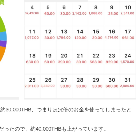
で、約30,000THB、つまりほぼ倍のお金を使ってしまったと
Bだったので、約40,000THBも上がっています。