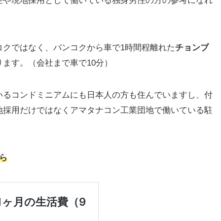
住や現地採用として働いている独身男性の方の参考になれ
コクではなく、バンコクから車で1時間程離れた
チョンブ
ります。（会社まで車で10分）
いるコンドミニアムにも日本人の方も住んでいますし、付
地採用だけではなくアマタナコン工業団地で働いている駐
ら