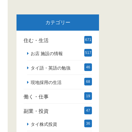
カテゴリー
住む・生活
671
517
お店 施設の情報
46
タイ語・英語の勉強
68
現地採用の生活
働く・仕事
19
副業・投資
47
36
タイ株式投資