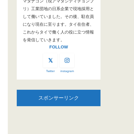
マタナコン（現アマタシティチョンブ
リ）工業団地の日系企業で現地採用と
して働いていました。その後、駐在員
になり現在に至ります。タイ在住者、
これからタイで働く人の役に立つ情報
を発信していきます。
FOLLOW
Twitter
instagram
スポンサーリンク