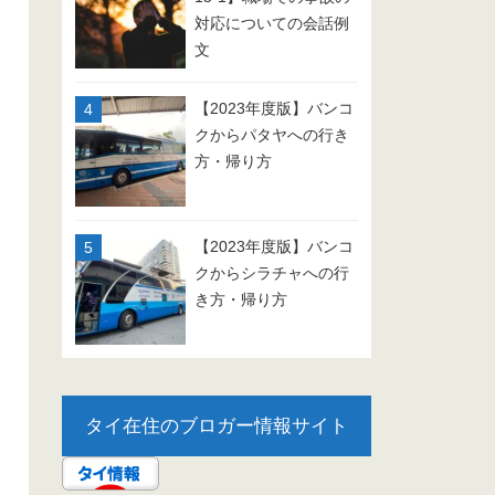
対応についての会話例
文
【2023年度版】バンコ
クからパタヤへの行き
方・帰り方
【2023年度版】バンコ
クからシラチャへの行
き方・帰り方
タイ在住のブロガー情報サイト