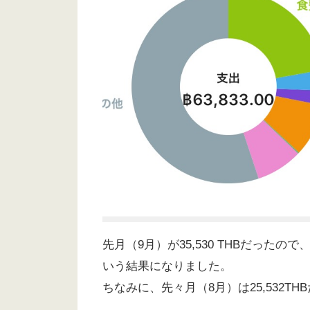
先月（9月）が35,530 THBだったの
いう結果になりました。
ちなみに、先々月（8月）は25,532TH