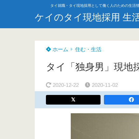
タイ就職・タイ現地採用として働く人のための生活
ケイのタイ現地採用 生
ホーム
住む・生活
タイ「独身男」現地採
2020-12-22
2020-11-02