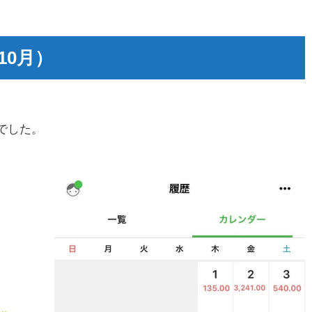
10月）
でした。