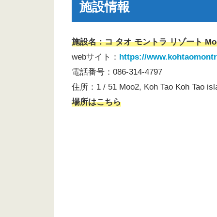
施設情報
施設名：コ タオ モントラ リゾート Montr
webサイト：
https://www.kohtaomont
電話番号：086-314-4797
住所：1 / 51 Moo2, Koh Tao Koh Tao isla
場所はこちら