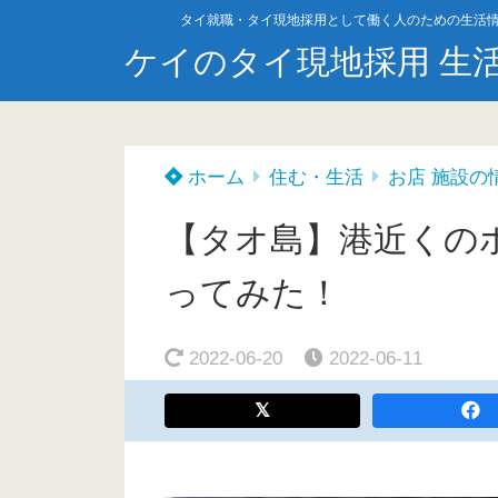
タイ就職・タイ現地採用として働く人のための生活
ケイのタイ現地採用 生
ホーム
住む・生活
お店 施設の
【タオ島】港近くのホテル
ってみた！
2022-06-20
2022-06-11