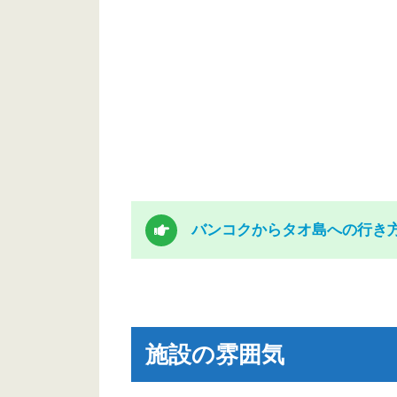
バンコクからタオ島への行き
施設の雰囲気