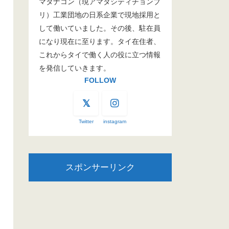
マタナコン（現アマタシティチョンブ
リ）工業団地の日系企業で現地採用と
して働いていました。その後、駐在員
になり現在に至ります。タイ在住者、
これからタイで働く人の役に立つ情報
を発信していきます。
FOLLOW
Twitter
instagram
スポンサーリンク