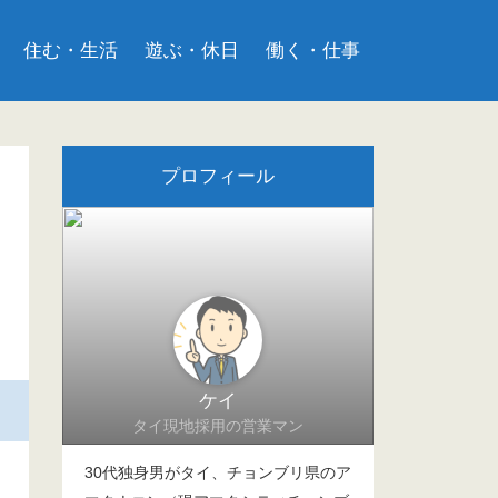
住む・生活
遊ぶ・休日
働く・仕事
プロフィール
ケイ
タイ現地採用の営業マン
30代独身男がタイ、チョンブリ県のア