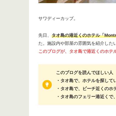
サワディーカップ。
先日、
タオ島の港近くのホテル「Montra 
た。施設内や部屋の雰囲気を紹介した
このブログが、タオ島で港近くのホテ
このブログを読んでほしい人
・タオ島で、ホテルを探して
・タオ島で、ビーチ近くのホ
・タオ島のフェリー港近くで