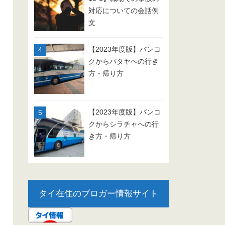
対応についての会話例
文
【2023年度版】バンコ
クからパタヤへの行き
方・帰り方
【2023年度版】バンコ
クからシラチャへの行
き方・帰り方
タイ在住のブロガー情報サイト