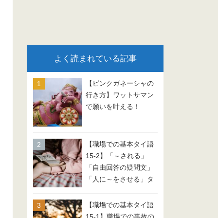
よく読まれている記事
【ピンクガネーシャの
行き方】ワットサマン
で願いを叶える！
【職場での基本タイ語
15-2】「～される」
「自由回答の疑問文」
「人に～をさせる」タ
イ語 会話例文
【職場での基本タイ語
15-1】職場での事故の