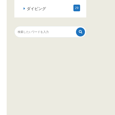
29
ダイビング