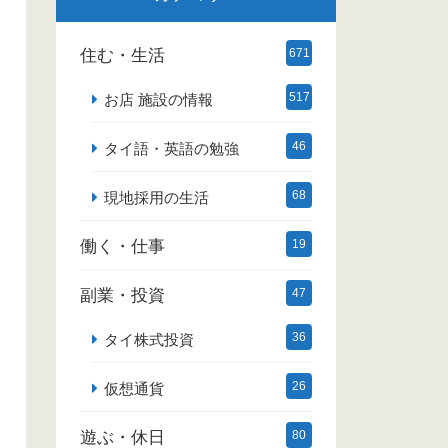
住む・生活
671
517
お店 施設の情報
46
タイ語・英語の勉強
68
現地採用の生活
働く・仕事
19
副業・投資
47
36
タイ株式投資
26
仮想通貨
遊ぶ・休日
80