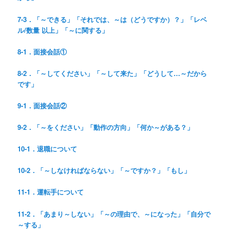
7-3．「～できる」「それでは、～は（どうですか）？」「レベ
ル/数量 以上」「～に関する」
8-1．面接会話①
8-2．「～してください」「～して来た」「どうして…～だから
です」
9-1．面接会話②
9-2．「～をください」「動作の方向」「何か～がある？」
10-1．退職について
10-2．「～しなければならない」「～ですか？」「もし」
11-1．運転手について
11-2．「あまり～しない」「～の理由で、～になった」「自分で
～する」