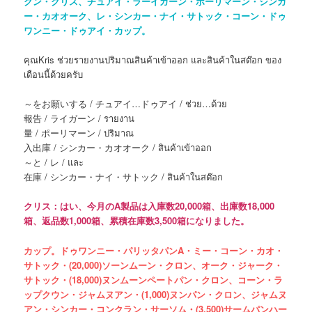
クン・クリス、チュアイ・ラーイガーン・ポーリマーン・シンカ
ー・カオオーク、レ・シンカー・ナイ・サトック・コーン・ドゥ
ワンニー・ドゥアイ・カップ。
คุณKris ช่วยรายงานปริมาณสินค้าเข้าออก และสินค้าในสต๊อก ของ
เดือนนี้ด้วยครับ
～をお願いする / チュアイ…ドゥアイ / ช่วย…ด้วย
報告 / ライガーン / รายงาน
量 / ポーリマーン / ปริมาณ
入出庫 / シンカー・カオオーク / สินค้าเข้าออก
～と / レ / และ
在庫 / シンカー・ナイ・サトック / สินค้าในสต๊อก
クリス：はい、今月のA製品は入庫数20,000箱、出庫数18,000
箱、返品数1,000箱、累積在庫数3,500箱になりました。
カップ。ドゥワンニー・パリッタパンA・ミー・コーン・カオ・
サトック・(20,000)ソーンムーン・クロン、オーク・ジャーク・
サトック・(18,000)ヌンムーンペートパン・クロン、コーン・ラ
ップクウン・ジャムヌアン・(1,000)ヌンパン・クロン、ジャムヌ
アン・シンカー・コンクラン・サーソム・(3,500)サームパンハー