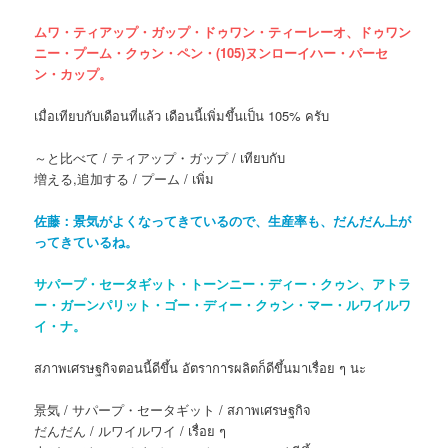
ムワ・ティアップ・ガップ・ドゥワン・ティーレーオ、ドゥワン
ニー・プーム・クゥン・ペン・(105)ヌンローイハー・パーセ
ン・カップ。
เมื่อเทียบกับเดือนที่แล้ว เดือนนี้เพิ่มขึ้นเป็น 105% ครับ
～と比べて / ティアップ・ガップ / เทียบกับ
増える,追加する / プーム / เพิ่ม
佐藤：景気がよくなってきているので、生産率も、だんだん上が
ってきているね。
サパープ・セータギット・トーンニー・ディー・クゥン、アトラ
ー・ガーンパリット・ゴー・ディー・クゥン・マー・ルワイルワ
イ・ナ。
สภาพเศรษฐกิจตอนนี้ดีขึ้น อัตราการผลิตก็ดีขึ้นมาเรื่อย ๆ นะ
景気 / サパープ・セータギット / สภาพเศรษฐกิจ
だんだん / ルワイルワイ / เรื่อย ๆ