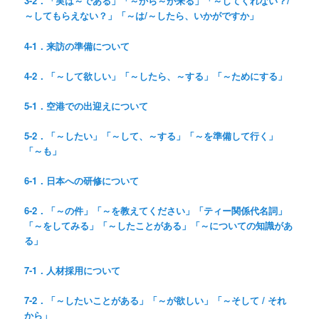
3-2．「実は～である」「～から～が来る」「～してくれない？/
～してもらえない？」「～は/～したら、いかがですか」
4-1．来訪の準備について
4-2．「～して欲しい」「～したら、～する」「～ためにする」
5-1．空港での出迎えについて
5-2．「～したい」「～して、～する」「～を準備して行く」
「～も」
6-1．日本への研修について
6-2．「～の件」「～を教えてください」「ティー関係代名詞」
「～をしてみる」「～したことがある」「～についての知識があ
る」
7-1．人材採用について
7-2．「～したいことがある」「～が欲しい」「～そして / それ
から」