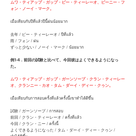
ムワ・ティアップ・ガップ・ピー・ティーレーオ、ピーニー・フ
ォン・ノーイ・マーク。
เมื่อเทียบกับปีที่แล้วปีนี้ฝนน้อยมาก
去年 / ピー・ティーレーオ / ปีที่แล้ว
雨 / フォン / ฝน
ずっと少ない / ノーイ・マーク / น้อยมาก
例
1-4．前回の試験と比べて、今回彼はよくできるようになっ
た。
ムワ・ティアップ・ガップ・ガーンソープ・クラン・ティーレー
オ、クランニー・カオ・タム・ダーイ・ディー・クゥン。
เมื่อเทียบกับการสอบครั้งที่แล้วครั้งนี้เขาทำได้ดีขึ้น
試験 / ガーンソープ / การสอบ
前回 / クラン・ティーレーオ / ครั้งที่แล้ว
今回 / クラン・ニー / ครั้งนี้
よくできるようになった / タム・ダーイ・ディー・クゥン /