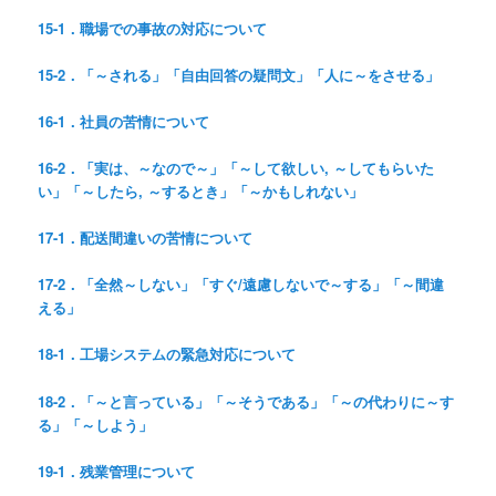
15-1．職場での事故の対応について
15-2．「～される」「自由回答の疑問文」「人に～をさせる」
16-1．社員の苦情について
16-2．「実は、～なので～」「～して欲しい, ～してもらいた
い」「～したら, ～するとき」「～かもしれない」
17-1．配送間違いの苦情について
17-2．「全然～しない」「すぐ/遠慮しないで～する」「～間違
える」
18-1．工場システムの緊急対応について
18-2．「～と言っている」「～そうである」「～の代わりに～す
る」「～しよう」
19-1．残業管理について