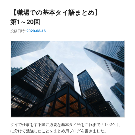
ュ
ー
【職場での基本タイ語まとめ】
第1～20回
投稿日時:
2020-08-16
タイで仕事をする際に必要な基本タイ語をこれまで「1～20回」
に分けて勉強したことをまとめ用ブログを書きました。