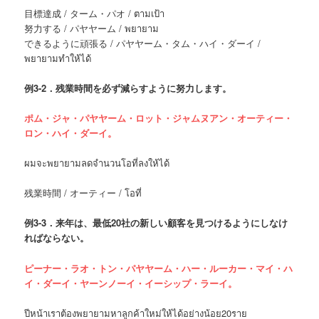
目標達成 / ターム・パオ / ตามเป้า
努力する / パヤヤーム / พยายาม
できるように頑張る / パヤヤーム・タム・ハイ・ダーイ /
พยายามทำให้ได้
例
3-2．残業時間を必ず減らすように努力します。
ポム・ジャ・パヤヤーム・ロット・ジャムヌアン・オーティー・
ロン・ハイ・ダーイ。
ผมจะพยายามลดจำนวนโอที่ลงให้ได้
残業時間 / オーティー / โอที่
例
3-3．来年は、最低20社の新しい顧客を見つけるようにしなけ
ればならない。
ピーナー・ラオ・トン・パヤヤーム・ハー・ルーカー・マイ・ハ
イ・ダーイ・ヤーンノーイ・イーシップ・ラーイ。
ปีหน้าเราต้องพยายามหาลูกค้าใหม่ให้ได้อย่างน้อย20ราย