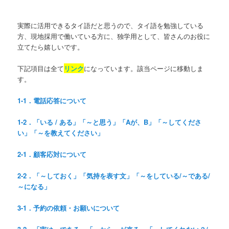
実際に活用できるタイ語だと思うので、タイ語を勉強している
方、現地採用で働いている方に、独学用として、皆さんのお役に
立てたら嬉しいです。
下記項目は全て
リンク
になっています。該当ページに移動しま
す。
1-1．電話応答について
1-2．「いる / ある」「～と思う」「Aが、B」「～してくださ
い」「～を教えてください」
2-1．顧客応対について
2-2．「～しておく」「気持を表す文」「～をしている/～である/
～になる」
3-1．予約の依頼・お願いについて