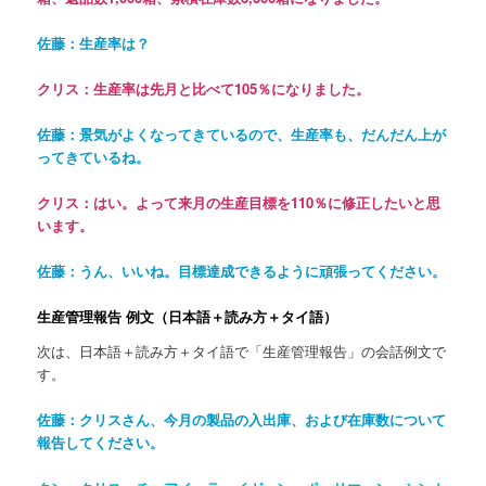
佐藤：生産率は？
クリス：生産率は先月と比べて
105
％になりました。
佐藤：景気がよくなってきているので、生産率も、だんだん上が
ってきているね。
クリス：はい。よって来月の生産目標を
110
％に修正したいと思
います。
佐藤：うん、いいね。目標達成できるように頑張ってください。
生産管理報告 例文
（日本語＋
読み方＋タイ語
）
次は、日本語＋読み方＋タイ語で「生産管理報告」の会話例文で
す。
佐藤：クリスさん、今月の製品の入出庫、および在庫数について
報告してください。