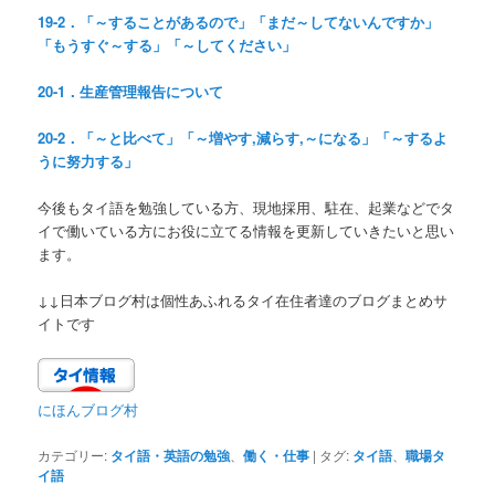
19-2．「～することがあるので」「まだ～してないんですか」
「もうすぐ～する」「～してください」
20-1．生産管理報告について
20-2．「～と比べて」「～増やす,減らす,～になる」「～するよ
うに努力する」
今後もタイ語を勉強している方、現地採用、駐在、起業などでタ
イで働いている方にお役に立てる情報を更新していきたいと思い
ます。
↓↓日本ブログ村は個性あふれるタイ在住者達のブログまとめサ
イトです
にほんブログ村
カテゴリー:
タイ語・英語の勉強
、
働く・仕事
|
タグ:
タイ語
、
職場タ
イ語