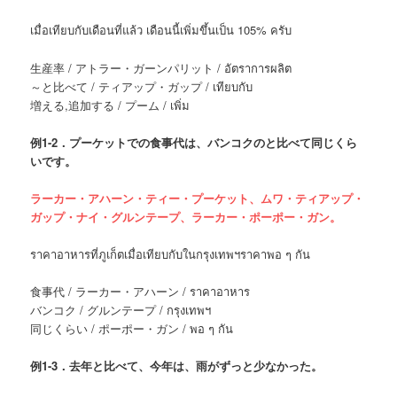
เมื่อเทียบกับเดือนที่แล้ว เดือนนี้เพิ่มขึ้นเป็น 105% ครับ
生産率 / アトラー・ガーンパリット / อัตราการผลิต
～と比べて / ティアップ・ガップ / เทียบกับ
増える,追加する / プーム / เพิ่ม
例
1-2．プーケットでの食事代は、バンコクのと比べて同じくら
いです。
ラーカー・アハーン・ティー・プーケット、ムワ・ティアップ・
ガップ・ナイ・グルンテープ、ラーカー・ポーポー・ガン。
ราคาอาหารที่ภูเก็ตเมื่อเทียบกับในกรุงเทพฯราคาพอ ๆ กัน
食事代 / ラーカー・アハーン / ราคาอาหาร
バンコク / グルンテープ / กรุงเทพฯ
同じくらい / ポーポー・ガン / พอ ๆ กัน
例
1-3．去年と比べて、今年は、雨がずっと少なかった。