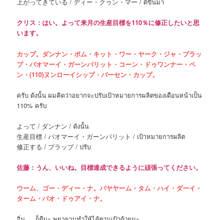
上がってきている / ディー・クゥン・マー / ดีขึ้นมา
クリス：はい。よって来月の生産目標を110％に修正したいと思
います。
カップ。ダンナン・ポム・キット・ワー・ヤーク・ジャ・プラッ
プ・パオマーイ・ガーンパリット・コーン・ドゥワンナー・ペ
ン・(110)ヌンローイシップ・パーセン・カップ。
ครับ ดังนั้น ผมคิดว่าอยากจะปรับเป้าหมายการผลิตของเดือนหน้าเป็น
110% ครับ
よって / ダンナン / ดังนั้น
生産目標 / パオマーイ・ガーンパリット / เป้าหมายการผลิต
修正する / プラップ / ปรับ
佐藤：うん、いいね。目標達成できるように頑張ってください。
ウーム、ゴー・ディー・ナ。パヤヤーム・タム・ハイ・ダーイ・
ターム・パオ・ドゥアイ・ナ。
อิ่ม … ก็ดีนะ พยายามทำให้ได้ตามเป้าด้วยนะ