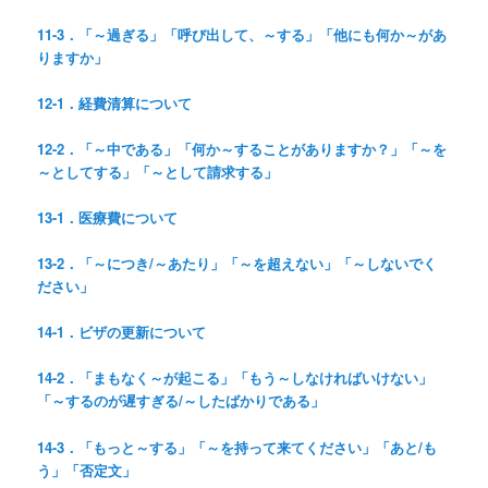
11-3．「～過ぎる」「呼び出して、～する」「他にも何か～があ
りますか」
12-1．経費清算について
12-2．「～中である」「何か～することがありますか？」「～を
～としてする」「～として請求する」
13-1．医療費について
13-2．「～につき/～あたり」「～を超えない」「～しないでく
ださい」
14-1．ビザの更新について
14-2．「まもなく～が起こる」「もう～しなければいけない」
「～するのが遅すぎる/～したばかりである」
14-3．「もっと～する」「～を持って来てください」「あと/も
う」「否定文」