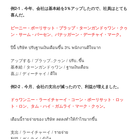
例
2-1．今年、会社は基本給を3％アップしたので、社員はとても
喜んだ。
ピーニー・ボーリサット・プラップ・ターンガンドゥワン・クゥ
ン・サーム・パーセン、パナッガーン・デーチャイ・マーク。
ปีนี้ บริษัท ปรับฐานเงินเดือนขึ้น 3% พนักงานดีใจมาก
アップする / プラップ..クゥン / ปรับ..ขึ้น
基本給 / ターンガンドゥワン / ฐานเงินเดือน
喜ぶ / ディーチャイ / ดีใจ
例
2-2．今月、会社の支出が減ったので、利益が増えました。
ドゥワンニー・ラーイチャーイ・コーン・ボーリサット・ロッ
ト・ロン、タム・ハイ・ガムライ・マーク・クゥン。
เดือนนี้รายจ่ายของ บริษัท ลดลงทำให้กำไรมากขึ้น
支出 / ラーイチャーイ / รายจ่าย
利益 / ガムライ / กำไร